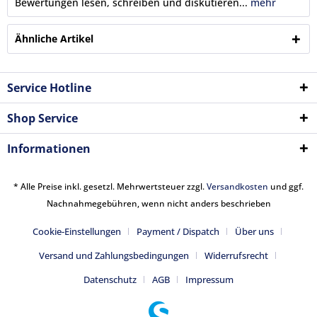
Bewertungen lesen, schreiben und diskutieren...
mehr
Ähnliche Artikel
Service Hotline
Shop Service
Informationen
* Alle Preise inkl. gesetzl. Mehrwertsteuer zzgl.
Versandkosten
und ggf.
Nachnahmegebühren, wenn nicht anders beschrieben
Cookie-Einstellungen
Payment / Dispatch
Über uns
Versand und Zahlungsbedingungen
Widerrufsrecht
Datenschutz
AGB
Impressum