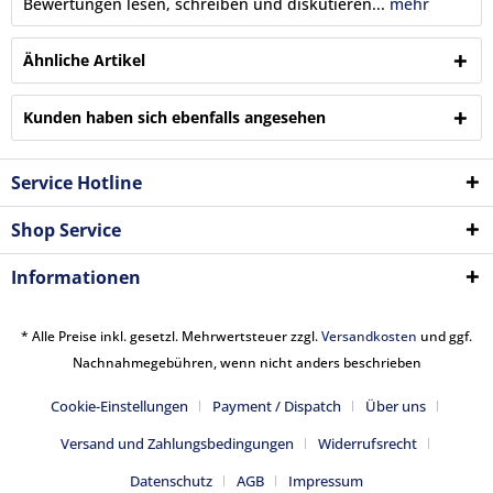
Bewertungen lesen, schreiben und diskutieren...
mehr
Ähnliche Artikel
Kunden haben sich ebenfalls angesehen
Service Hotline
Shop Service
Informationen
* Alle Preise inkl. gesetzl. Mehrwertsteuer zzgl.
Versandkosten
und ggf.
Nachnahmegebühren, wenn nicht anders beschrieben
Cookie-Einstellungen
Payment / Dispatch
Über uns
Versand und Zahlungsbedingungen
Widerrufsrecht
Datenschutz
AGB
Impressum