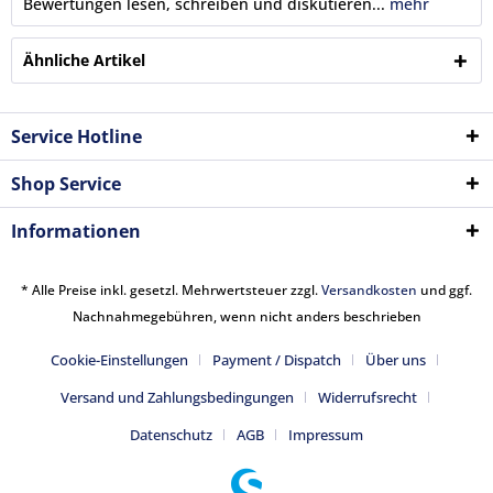
Bewertungen lesen, schreiben und diskutieren...
mehr
Ähnliche Artikel
Service Hotline
Shop Service
Informationen
* Alle Preise inkl. gesetzl. Mehrwertsteuer zzgl.
Versandkosten
und ggf.
Nachnahmegebühren, wenn nicht anders beschrieben
Cookie-Einstellungen
Payment / Dispatch
Über uns
Versand und Zahlungsbedingungen
Widerrufsrecht
Datenschutz
AGB
Impressum