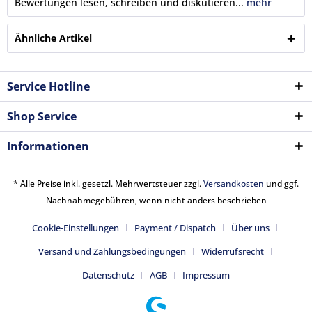
Bewertungen lesen, schreiben und diskutieren...
mehr
Ähnliche Artikel
Service Hotline
Shop Service
Informationen
* Alle Preise inkl. gesetzl. Mehrwertsteuer zzgl.
Versandkosten
und ggf.
Nachnahmegebühren, wenn nicht anders beschrieben
Cookie-Einstellungen
Payment / Dispatch
Über uns
Versand und Zahlungsbedingungen
Widerrufsrecht
Datenschutz
AGB
Impressum