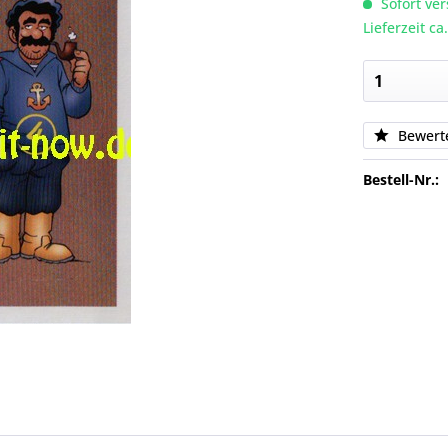
Sofort ver
Lieferzeit c
Bewert
Bestell-Nr.: