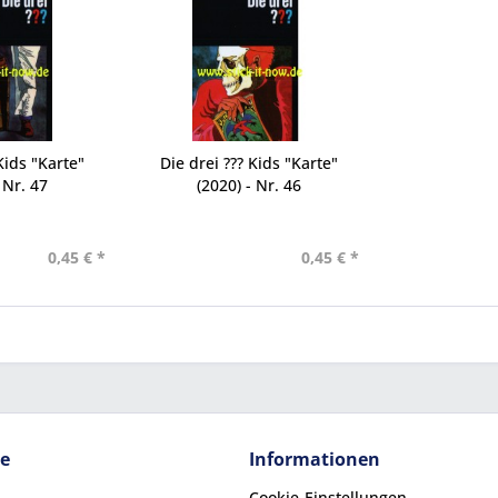
Kids "Karte"
Die drei ??? Kids "Karte"
 Nr. 47
(2020) - Nr. 46
0,45 € *
0,45 € *
ce
Informationen
Cookie-Einstellungen