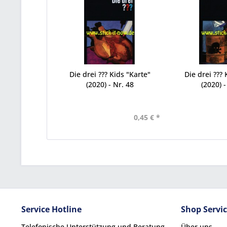
Die drei ??? Kids "Karte"
Die drei ??? 
(2020) - Nr. 48
(2020) -
0,45 € *
Service Hotline
Shop Servi
Telefonische Unterstützung und Beratung
Über uns