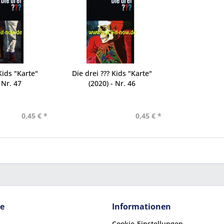
Kids "Karte"
Die drei ??? Kids "Karte"
 Nr. 47
(2020) - Nr. 46
0,45 € *
0,45 € *
ce
Informationen
Cookie-Einstellungen