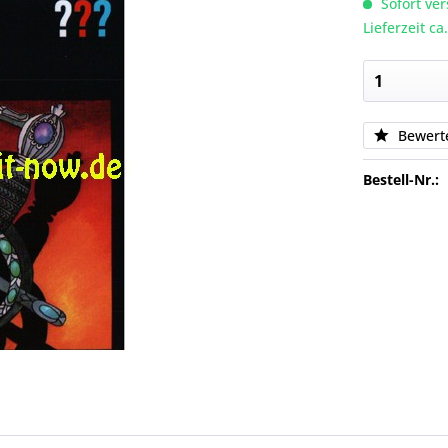
Sofort ver
Lieferzeit c
Bewert
Bestell-Nr.: