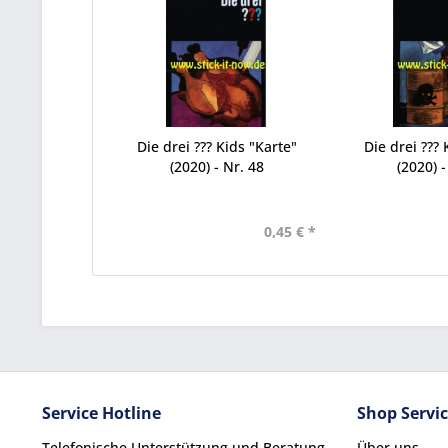
Die drei ??? Kids "Karte"
Die drei ??? 
(2020) - Nr. 48
(2020) -
0,45 € *
Service Hotline
Shop Servi
Telefonische Unterstützung und Beratung
Über uns