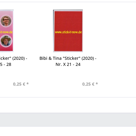
icker" (2020) -
Bibi & Tina "Sticker" (2020) -
5 - 28
Nr. X 21 - 24
0,25 € *
0,25 € *