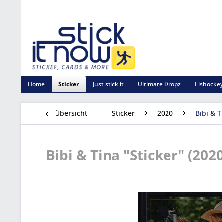
Home
Sticker
Just stick it
Ultimate Dropz
Eishockey
Übersicht
Sticker
2020
Bibi & T
Bibi & Tina "Sticker" (2020)