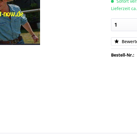
Sofort ver
Lieferzeit c
Bewert
Bestell-Nr.: