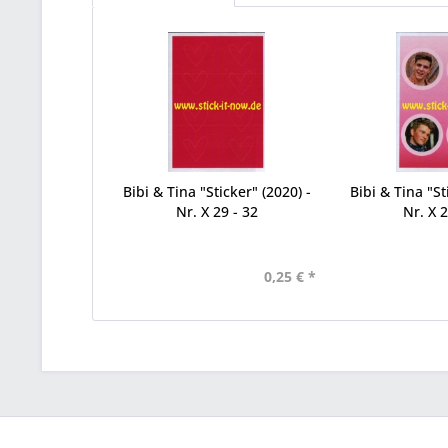
Bibi & Tina "Sticker" (2020) -
Bibi & Tina "St
Nr. X 29 - 32
Nr. X 2
0,25 € *