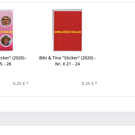
icker" (2020) -
Bibi & Tina "Sticker" (2020) -
5 - 28
Nr. X 21 - 24
0,25 € *
0,25 € *