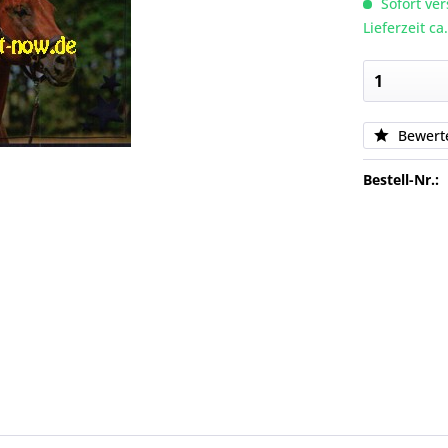
Sofort ver
Lieferzeit c
Bewert
Bestell-Nr.: