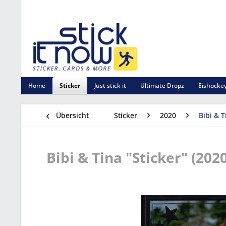
Home
Sticker
Just stick it
Ultimate Dropz
Eishockey
Übersicht
Sticker
2020
Bibi & T
Bibi & Tina "Sticker" (2020)