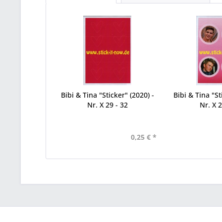
Bibi & Tina "Sticker" (2020) -
Bibi & Tina "St
Nr. X 29 - 32
Nr. X 2
0,25 € *