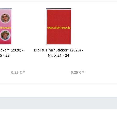
icker" (2020) -
Bibi & Tina "Sticker" (2020) -
5 - 28
Nr. X 21 - 24
0,25 € *
0,25 € *