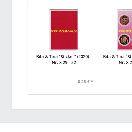
Bibi & Tina "Sticker" (2020) -
Bibi & Tina "St
Nr. X 29 - 32
Nr. X 2
0,25 € *