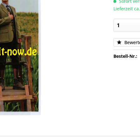
Sofort ver
Lieferzeit c
Bewert
Bestell-Nr.: