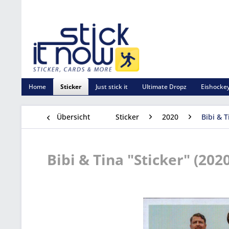
Home
Sticker
Just stick it
Ultimate Dropz
Eishockey
Übersicht
Sticker
2020
Bibi & T
Bibi & Tina "Sticker" (2020