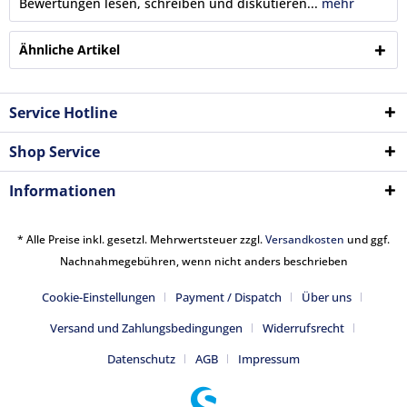
Bewertungen lesen, schreiben und diskutieren...
mehr
Ähnliche Artikel
Service Hotline
Shop Service
Informationen
* Alle Preise inkl. gesetzl. Mehrwertsteuer zzgl.
Versandkosten
und ggf.
Nachnahmegebühren, wenn nicht anders beschrieben
Cookie-Einstellungen
Payment / Dispatch
Über uns
Versand und Zahlungsbedingungen
Widerrufsrecht
Datenschutz
AGB
Impressum