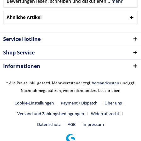
Bewertungen lesen, schreiben und diskutieren...
mehr
Ähnliche Artikel
Service Hotline
Shop Service
Informationen
* Alle Preise inkl. gesetzl. Mehrwertsteuer zzgl.
Versandkosten
und ggf.
Nachnahmegebühren, wenn nicht anders beschrieben
Cookie-Einstellungen
Payment / Dispatch
Über uns
Versand und Zahlungsbedingungen
Widerrufsrecht
Datenschutz
AGB
Impressum