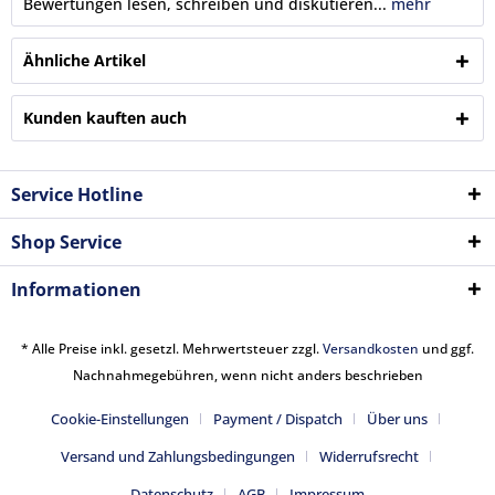
Bewertungen lesen, schreiben und diskutieren...
mehr
Ähnliche Artikel
Kunden kauften auch
Service Hotline
Shop Service
Informationen
* Alle Preise inkl. gesetzl. Mehrwertsteuer zzgl.
Versandkosten
und ggf.
Nachnahmegebühren, wenn nicht anders beschrieben
Cookie-Einstellungen
Payment / Dispatch
Über uns
Versand und Zahlungsbedingungen
Widerrufsrecht
Datenschutz
AGB
Impressum