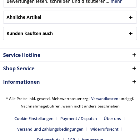
Bewertungen lesen, schreiben und diskutieren...
mehr
Ähnliche Artikel
Kunden kauften auch
Service Hotline
Shop Service
Informationen
* Alle Preise inkl. gesetzl. Mehrwertsteuer zzgl.
Versandkosten
und ggf.
Nachnahmegebühren, wenn nicht anders beschrieben
Cookie-Einstellungen
Payment / Dispatch
Über uns
Versand und Zahlungsbedingungen
Widerrufsrecht
Datenschutz
AGB
Impressum