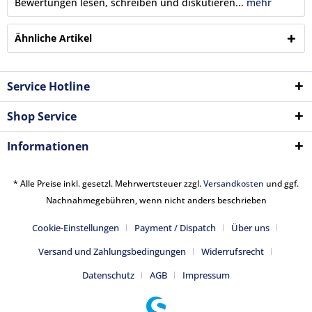
Bewertungen lesen, schreiben und diskutieren...
mehr
Ähnliche Artikel
Service Hotline
Shop Service
Informationen
* Alle Preise inkl. gesetzl. Mehrwertsteuer zzgl.
Versandkosten
und ggf.
Nachnahmegebühren, wenn nicht anders beschrieben
Cookie-Einstellungen
Payment / Dispatch
Über uns
Versand und Zahlungsbedingungen
Widerrufsrecht
Datenschutz
AGB
Impressum