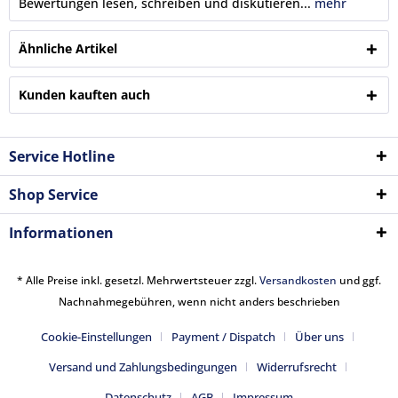
Bewertungen lesen, schreiben und diskutieren...
mehr
Ähnliche Artikel
Kunden kauften auch
Service Hotline
Shop Service
Informationen
* Alle Preise inkl. gesetzl. Mehrwertsteuer zzgl.
Versandkosten
und ggf.
Nachnahmegebühren, wenn nicht anders beschrieben
Cookie-Einstellungen
Payment / Dispatch
Über uns
Versand und Zahlungsbedingungen
Widerrufsrecht
Datenschutz
AGB
Impressum