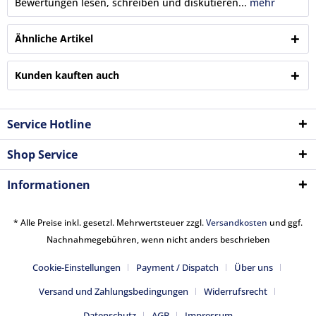
Bewertungen lesen, schreiben und diskutieren...
mehr
Ähnliche Artikel
Kunden kauften auch
Service Hotline
Shop Service
Informationen
* Alle Preise inkl. gesetzl. Mehrwertsteuer zzgl.
Versandkosten
und ggf.
Nachnahmegebühren, wenn nicht anders beschrieben
Cookie-Einstellungen
Payment / Dispatch
Über uns
Versand und Zahlungsbedingungen
Widerrufsrecht
Datenschutz
AGB
Impressum