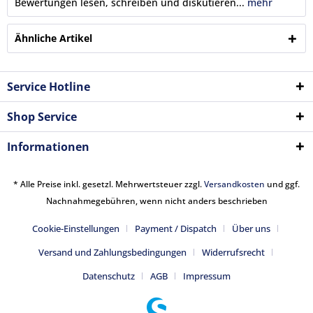
Bewertungen lesen, schreiben und diskutieren...
mehr
Ähnliche Artikel
Service Hotline
Shop Service
Informationen
* Alle Preise inkl. gesetzl. Mehrwertsteuer zzgl.
Versandkosten
und ggf.
Nachnahmegebühren, wenn nicht anders beschrieben
Cookie-Einstellungen
Payment / Dispatch
Über uns
Versand und Zahlungsbedingungen
Widerrufsrecht
Datenschutz
AGB
Impressum