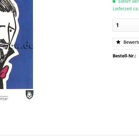
Sofort ver
Lieferzeit c
Bewert
Bestell-Nr.: