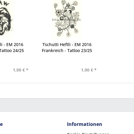
li - EM 2016
Tschutti Heftli - EM 2016
Tattoo 24/25
Frankreich - Tattoo 23/25
1,00 € *
1,00 € *
ce
Informationen