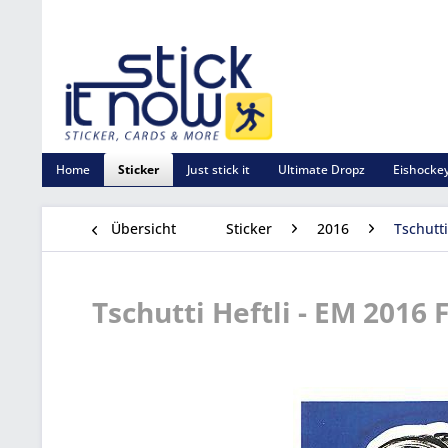
Home
Sticker
Just stick it
Ultimate Dropz
Eishockey
Übersicht
Sticker
2016
Tschutti
Tschutti Heftli - EM 2016 