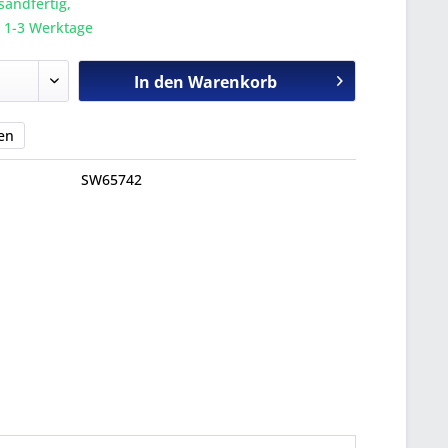
sandfertig,
a. 1-3 Werktage
In den
Warenkorb
en
SW65742