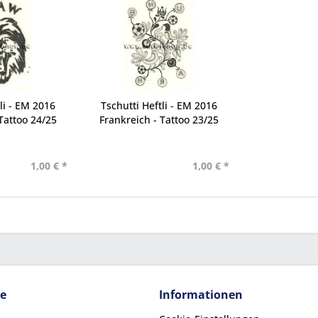
li - EM 2016
Tschutti Heftli - EM 2016
Tattoo 24/25
Frankreich - Tattoo 23/25
1,00 € *
1,00 € *
ce
Informationen