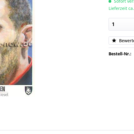
Sofort ver
Lieferzeit c
Bewert
Bestell-Nr.: