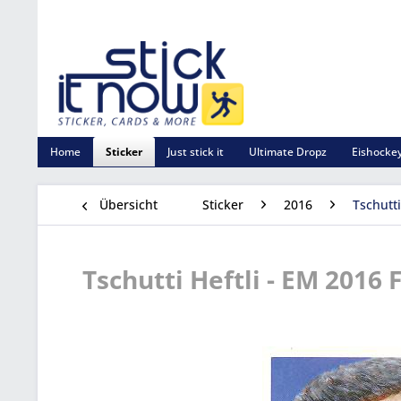
Home
Sticker
Just stick it
Ultimate Dropz
Eishockey
Übersicht
Sticker
2016
Tschutti
Tschutti Heftli - EM 2016 