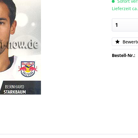
Sofort ver
Lieferzeit c
Bewert
Bestell-Nr.: