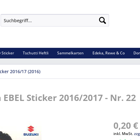
 Sticker
Tschutti Heftli
Sammelkarten
Edeka, Rewe & Co
Dom
icker 2016/17 (2016)
 EBEL Sticker 2016/2017 - Nr. 22
0,20 €
inkl. MwSt.
zzg