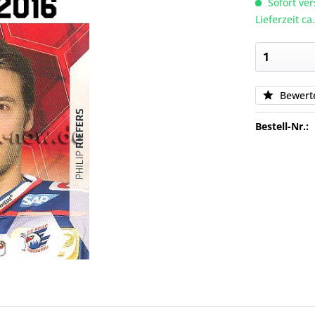
Sofort ver
Lieferzeit c
Bewert
Bestell-Nr.: