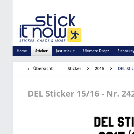
Home
Sticker
Just stick it
Ultimate Dropz
Eishockey
Übersicht
Sticker
2015
DEL Sti
DEL Sticker 15/16 - Nr. 24