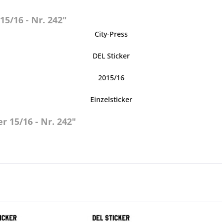
5/16 - Nr. 242"
City-Press
DEL Sticker
2015/16
Einzelsticker
r 15/16 - Nr. 242"