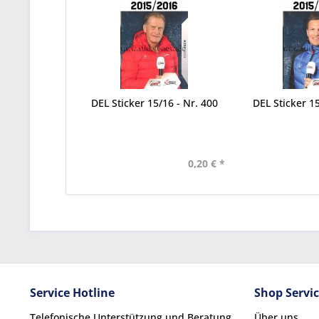
DEL Sticker 15/16 - Nr. 400
DEL Sticker 15
0,20 € *
Service Hotline
Shop Servi
Telefonische Unterstützung und Beratung
Über uns