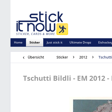
Home
Sticker
Just stick it
Ultimate Dropz
Eishockey
Übersicht
Sticker
2012
Tschutt
Tschutti Bildli - EM 2012 -