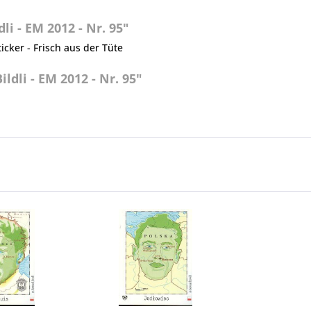
i - EM 2012 - Nr. 95"
ticker - Frisch aus der Tüte
ldli - EM 2012 - Nr. 95"