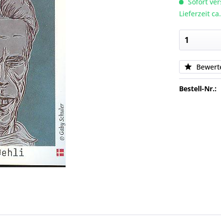
Sofort ver
Lieferzeit c
Bewert
Bestell-Nr.: