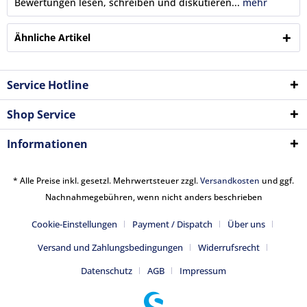
Bewertungen lesen, schreiben und diskutieren...
mehr
Ähnliche Artikel
Service Hotline
Shop Service
Informationen
* Alle Preise inkl. gesetzl. Mehrwertsteuer zzgl.
Versandkosten
und ggf.
Nachnahmegebühren, wenn nicht anders beschrieben
Cookie-Einstellungen
Payment / Dispatch
Über uns
Versand und Zahlungsbedingungen
Widerrufsrecht
Datenschutz
AGB
Impressum