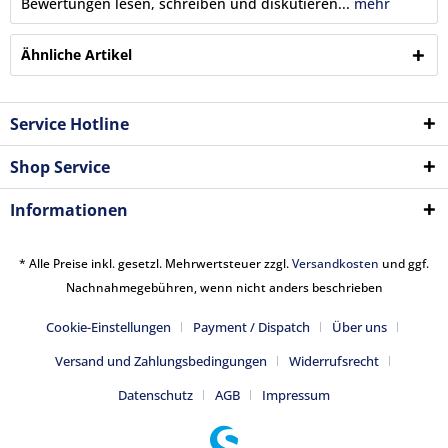
Bewertungen lesen, schreiben und diskutieren...
mehr
Ähnliche Artikel
Service Hotline
Shop Service
Informationen
* Alle Preise inkl. gesetzl. Mehrwertsteuer zzgl.
Versandkosten
und ggf.
Nachnahmegebühren, wenn nicht anders beschrieben
Cookie-Einstellungen
Payment / Dispatch
Über uns
Versand und Zahlungsbedingungen
Widerrufsrecht
Datenschutz
AGB
Impressum