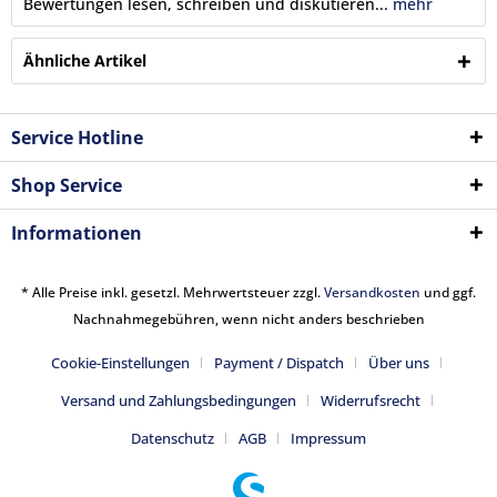
Bewertungen lesen, schreiben und diskutieren...
mehr
Ähnliche Artikel
Service Hotline
Shop Service
Informationen
* Alle Preise inkl. gesetzl. Mehrwertsteuer zzgl.
Versandkosten
und ggf.
Nachnahmegebühren, wenn nicht anders beschrieben
Cookie-Einstellungen
Payment / Dispatch
Über uns
Versand und Zahlungsbedingungen
Widerrufsrecht
Datenschutz
AGB
Impressum