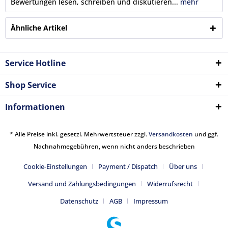
Bewertungen lesen, schreiben und diskutieren...
mehr
Ähnliche Artikel
Service Hotline
Shop Service
Informationen
* Alle Preise inkl. gesetzl. Mehrwertsteuer zzgl.
Versandkosten
und ggf.
Nachnahmegebühren, wenn nicht anders beschrieben
Cookie-Einstellungen
Payment / Dispatch
Über uns
Versand und Zahlungsbedingungen
Widerrufsrecht
Datenschutz
AGB
Impressum