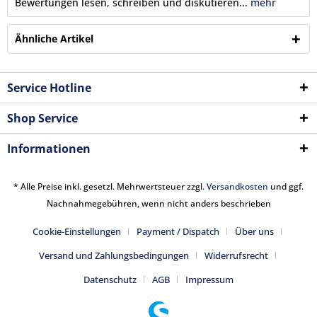
Bewertungen lesen, schreiben und diskutieren...
mehr
Ähnliche Artikel
Service Hotline
Shop Service
Informationen
* Alle Preise inkl. gesetzl. Mehrwertsteuer zzgl.
Versandkosten
und ggf.
Nachnahmegebühren, wenn nicht anders beschrieben
Cookie-Einstellungen
Payment / Dispatch
Über uns
Versand und Zahlungsbedingungen
Widerrufsrecht
Datenschutz
AGB
Impressum