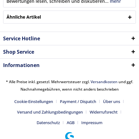
Bewertungen lesen, schreiben und diskutieren...
mehr
Ähnliche Artikel
Service Hotline
Shop Service
Informationen
* Alle Preise inkl. gesetzl. Mehrwertsteuer zzgl.
Versandkosten
und ggf.
Nachnahmegebühren, wenn nicht anders beschrieben
Cookie-Einstellungen
Payment / Dispatch
Über uns
Versand und Zahlungsbedingungen
Widerrufsrecht
Datenschutz
AGB
Impressum