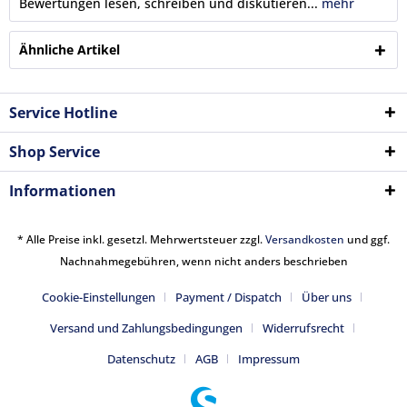
Bewertungen lesen, schreiben und diskutieren...
mehr
Ähnliche Artikel
Service Hotline
Shop Service
Informationen
* Alle Preise inkl. gesetzl. Mehrwertsteuer zzgl.
Versandkosten
und ggf.
Nachnahmegebühren, wenn nicht anders beschrieben
Cookie-Einstellungen
Payment / Dispatch
Über uns
Versand und Zahlungsbedingungen
Widerrufsrecht
Datenschutz
AGB
Impressum