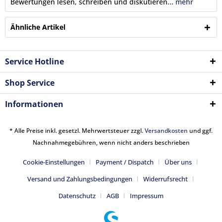
Bewertungen lesen, schreiben und diskutieren...
mehr
Ähnliche Artikel
Service Hotline
Shop Service
Informationen
* Alle Preise inkl. gesetzl. Mehrwertsteuer zzgl.
Versandkosten
und ggf.
Nachnahmegebühren, wenn nicht anders beschrieben
Cookie-Einstellungen
Payment / Dispatch
Über uns
Versand und Zahlungsbedingungen
Widerrufsrecht
Datenschutz
AGB
Impressum