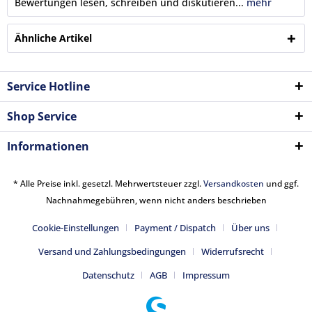
Bewertungen lesen, schreiben und diskutieren...
mehr
Ähnliche Artikel
Service Hotline
Shop Service
Informationen
* Alle Preise inkl. gesetzl. Mehrwertsteuer zzgl.
Versandkosten
und ggf.
Nachnahmegebühren, wenn nicht anders beschrieben
Cookie-Einstellungen
Payment / Dispatch
Über uns
Versand und Zahlungsbedingungen
Widerrufsrecht
Datenschutz
AGB
Impressum