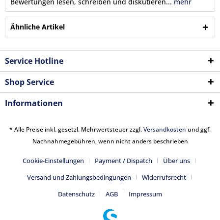
Bewertungen lesen, schreiben und diskutieren...
mehr
Ähnliche Artikel
Service Hotline
Shop Service
Informationen
* Alle Preise inkl. gesetzl. Mehrwertsteuer zzgl.
Versandkosten
und ggf.
Nachnahmegebühren, wenn nicht anders beschrieben
Cookie-Einstellungen
Payment / Dispatch
Über uns
Versand und Zahlungsbedingungen
Widerrufsrecht
Datenschutz
AGB
Impressum