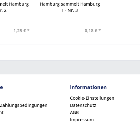
melt Hamburg
Hamburg sammelt Hamburg
r. 2
I - Nr. 3
1,25 € *
0,18 € *
ce
Informationen
Cookie-Einstellungen
 Zahlungsbedingungen
Datenschutz
ht
AGB
Impressum