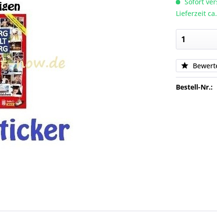
Sofort ver
Lieferzeit c
Bewert
Bestell-Nr.: