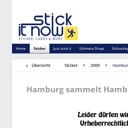
Home
Sticker
Just stick it
Ultimate Dropz
Eishockey
Übersicht
Sticker
2009
Hamburg
Hamburg sammelt Hamburg