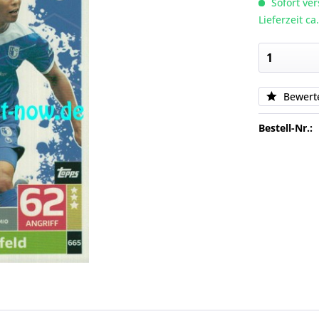
Sofort ver
Lieferzeit c
Bewert
Bestell-Nr.: