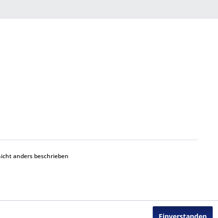
cht anders beschrieben
Einverstanden