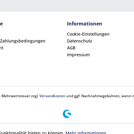
ce
Informationen
Cookie-Einstellungen
 Zahlungsbedingungen
Datenschutz
ht
AGB
Impressum
zl. Mehrwertsteuer zzgl.
Versandkosten
und ggf. Nachnahmegebühren, wenn ni
unktionalität bieten zu können.
Mehr Informationen