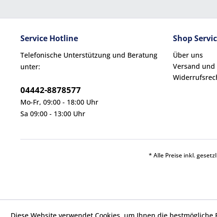
Service Hotline
Shop Servi
Telefonische Unterstützung und Beratung
Über uns
Versand und
unter:
Widerrufsrec
04442-8878577
Mo-Fr, 09:00 - 18:00 Uhr
Sa 09:00 - 13:00 Uhr
* Alle Preise inkl. geset
Diese Website verwendet Cookies, um Ihnen die bestmögliche F