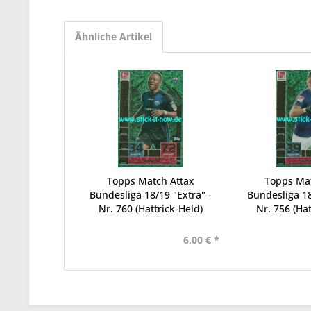
Ähnliche Artikel
Topps Match Attax
Topps Ma
Bundesliga 18/19 "Extra" -
Bundesliga 18
Nr. 760 (Hattrick-Held)
Nr. 756 (Hat
6,00 € *