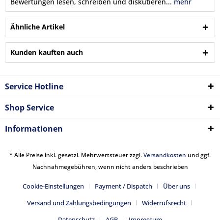
Bewertungen lesen, schreiben und diskutieren...
mehr
Ähnliche Artikel
Kunden kauften auch
Service Hotline
Shop Service
Informationen
* Alle Preise inkl. gesetzl. Mehrwertsteuer zzgl.
Versandkosten
und ggf.
Nachnahmegebühren, wenn nicht anders beschrieben
Cookie-Einstellungen
Payment / Dispatch
Über uns
Versand und Zahlungsbedingungen
Widerrufsrecht
Datenschutz
AGB
Impressum