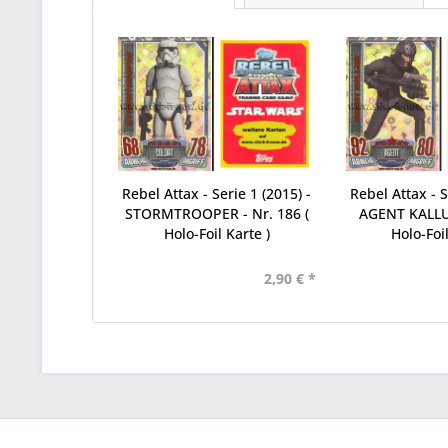
Rebel Attax - Serie 1 (2015) -
Rebel Attax - S
STORMTROOPER - Nr. 186 (
AGENT KALLUS
Holo-Foil Karte )
Holo-Foil
2,90 € *