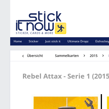
Home
Sticker
Just stick it
Ultimate Dropz
Eishockey
Übersicht
Sammelkarten
2015
Rebel Attax - Serie 1 (201