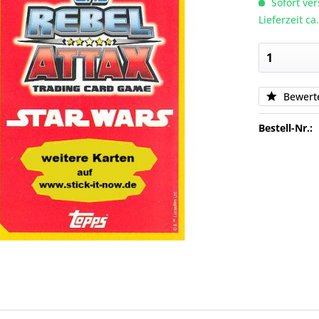
Sofort ver
Lieferzeit c
Bewert
Bestell-Nr.: