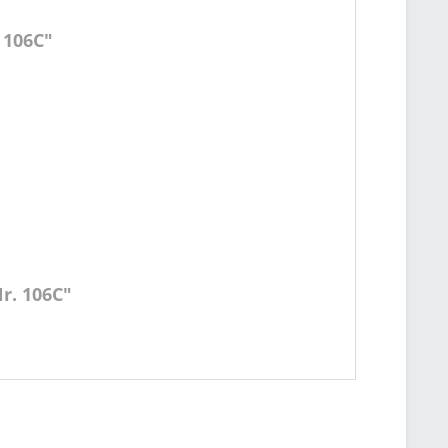
 106C"
Nr. 106C"