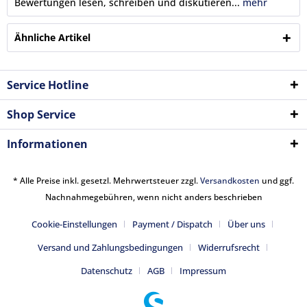
Bewertungen lesen, schreiben und diskutieren...
mehr
Ähnliche Artikel
Service Hotline
Shop Service
Informationen
* Alle Preise inkl. gesetzl. Mehrwertsteuer zzgl.
Versandkosten
und ggf.
Nachnahmegebühren, wenn nicht anders beschrieben
Cookie-Einstellungen
Payment / Dispatch
Über uns
Versand und Zahlungsbedingungen
Widerrufsrecht
Datenschutz
AGB
Impressum