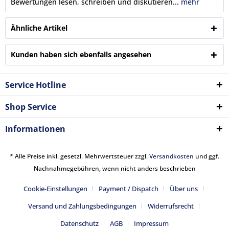
Bewertungen lesen, schreiben und diskutieren...
mehr
Ähnliche Artikel
Kunden haben sich ebenfalls angesehen
Service Hotline
Shop Service
Informationen
* Alle Preise inkl. gesetzl. Mehrwertsteuer zzgl.
Versandkosten
und ggf.
Nachnahmegebühren, wenn nicht anders beschrieben
Cookie-Einstellungen
Payment / Dispatch
Über uns
Versand und Zahlungsbedingungen
Widerrufsrecht
Datenschutz
AGB
Impressum