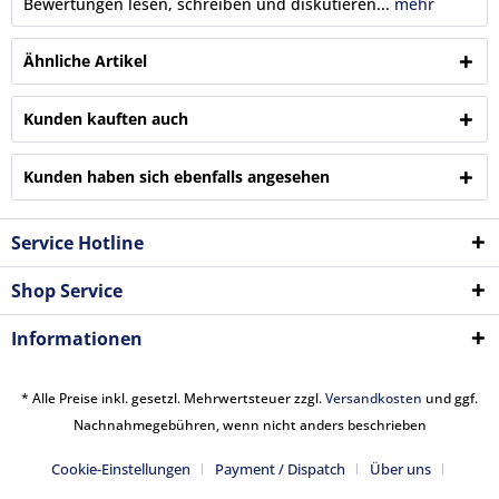
Bewertungen lesen, schreiben und diskutieren...
mehr
Ähnliche Artikel
Kunden kauften auch
Kunden haben sich ebenfalls angesehen
Service Hotline
Shop Service
Informationen
* Alle Preise inkl. gesetzl. Mehrwertsteuer zzgl.
Versandkosten
und ggf.
Nachnahmegebühren, wenn nicht anders beschrieben
Cookie-Einstellungen
Payment / Dispatch
Über uns