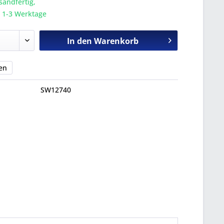
sandfertig,
a. 1-3 Werktage
In den
Warenkorb
en
SW12740