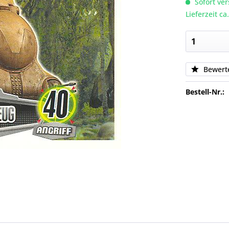
Sofort ver
Lieferzeit c
Bewert
Bestell-Nr.: