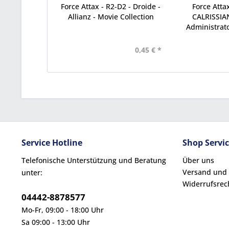
Force Attax - R2-D2 - Droide -
Force Atta
Allianz - Movie Collection
CALRISSIAN
Administrator
Movi
0,45 € *
Service Hotline
Shop Servi
Telefonische Unterstützung und Beratung
Über uns
Versand und
unter:
Widerrufsrec
04442-8878577
Mo-Fr, 09:00 - 18:00 Uhr
Sa 09:00 - 13:00 Uhr