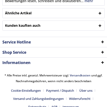
Bewertungen lesen, schreiben und diskutieren...
mehr
Ähnliche Artikel
Kunden kauften auch
Service Hotline
Shop Service
Informationen
* Alle Preise inkl. gesetzl. Mehrwertsteuer zzgl.
Versandkosten
und ggf.
Nachnahmegebühren, wenn nicht anders beschrieben
Cookie-Einstellungen
Payment / Dispatch
Über uns
Versand und Zahlungsbedingungen
Widerrufsrecht
Datenschutz
AGB
Impressum