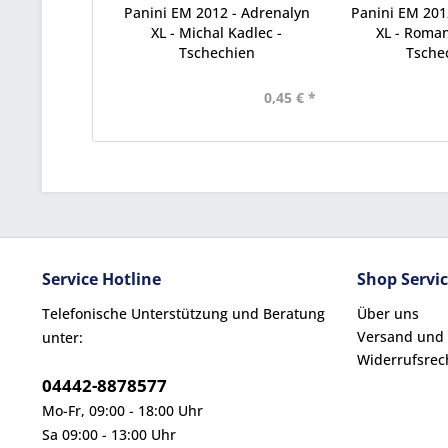
Panini EM 2012 - Adrenalyn
Panini EM 201
XL - Michal Kadlec -
XL - Roman
Tschechien
Tsche
0,45 € *
Service Hotline
Shop Servi
Telefonische Unterstützung und Beratung
Über uns
Versand und
unter:
Widerrufsrec
04442-8878577
Mo-Fr, 09:00 - 18:00 Uhr
Sa 09:00 - 13:00 Uhr