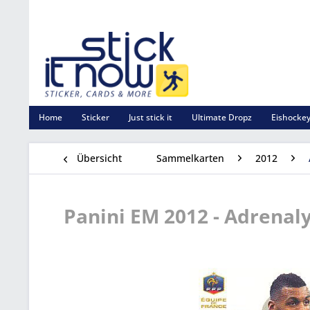
Home
Sticker
Just stick it
Ultimate Dropz
Eishockey
Übersicht
Sammelkarten
2012
Panini EM 2012 - Adrenaly