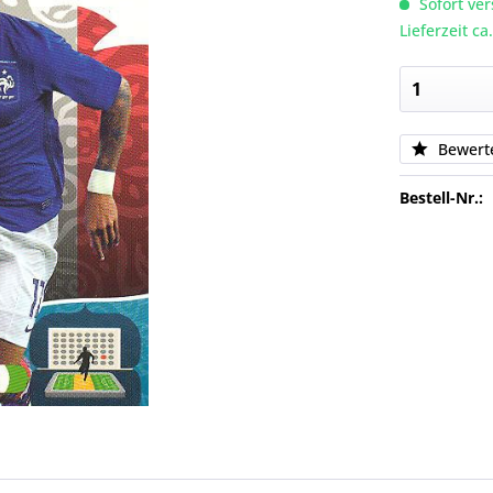
Sofort ver
Lieferzeit c
Bewert
Bestell-Nr.: