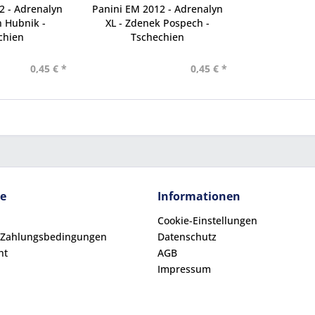
2 - Adrenalyn
Panini EM 2012 - Adrenalyn
 Hubnik -
XL - Zdenek Pospech -
chien
Tschechien
0,45 € *
0,45 € *
ce
Informationen
Cookie-Einstellungen
 Zahlungsbedingungen
Datenschutz
ht
AGB
Impressum