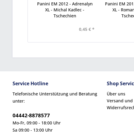
Panini EM 2012 - Adrenalyn
Panini EM 201
XL - Michal Kadlec -
XL - Roman
Tschechien
Tsche
0,45 € *
Service Hotline
Shop Servi
Telefonische Unterstützung und Beratung
Über uns
Versand und
unter:
Widerrufsrec
04442-8878577
Mo-Fr, 09:00 - 18:00 Uhr
Sa 09:00 - 13:00 Uhr