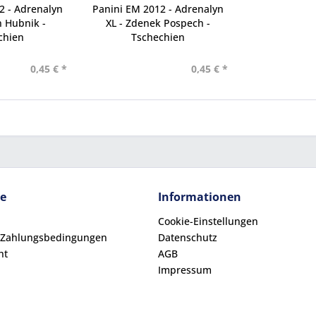
2 - Adrenalyn
Panini EM 2012 - Adrenalyn
 Hubnik -
XL - Zdenek Pospech -
chien
Tschechien
0,45 € *
0,45 € *
ce
Informationen
Cookie-Einstellungen
 Zahlungsbedingungen
Datenschutz
ht
AGB
Impressum