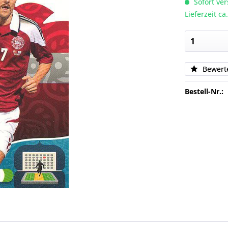
Sofort ver
Lieferzeit c
Bewert
Bestell-Nr.: