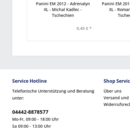
Panini EM 2012 - Adrenalyn
Panini EM 201
XL - Michal Kadlec -
XL - Roman
Tschechien
Tsche
0,45 € *
Service Hotline
Shop Servi
Telefonische Unterstützung und Beratung
Über uns
Versand und
unter:
Widerrufsrec
04442-8878577
Mo-Fr, 09:00 - 18:00 Uhr
Sa 09:00 - 13:00 Uhr