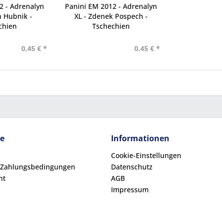
2 - Adrenalyn
Panini EM 2012 - Adrenalyn
 Hubnik -
XL - Zdenek Pospech -
chien
Tschechien
0,45 € *
0,45 € *
ce
Informationen
Cookie-Einstellungen
 Zahlungsbedingungen
Datenschutz
ht
AGB
Impressum