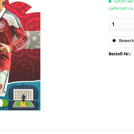
Sofort ver
Lieferzeit c
Bewert
Bestell-Nr.: