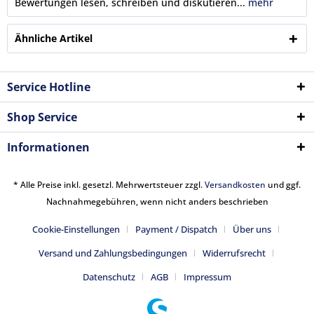
Bewertungen lesen, schreiben und diskutieren...
mehr
Ähnliche Artikel
Service Hotline
Shop Service
Informationen
* Alle Preise inkl. gesetzl. Mehrwertsteuer zzgl.
Versandkosten
und ggf.
Nachnahmegebühren, wenn nicht anders beschrieben
Cookie-Einstellungen
Payment / Dispatch
Über uns
Versand und Zahlungsbedingungen
Widerrufsrecht
Datenschutz
AGB
Impressum