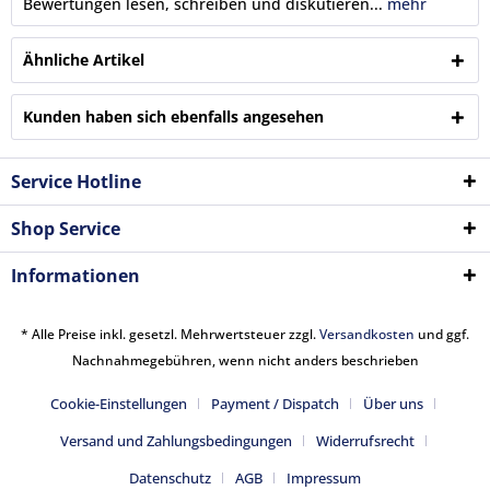
Bewertungen lesen, schreiben und diskutieren...
mehr
Ähnliche Artikel
Kunden haben sich ebenfalls angesehen
Service Hotline
Shop Service
Informationen
* Alle Preise inkl. gesetzl. Mehrwertsteuer zzgl.
Versandkosten
und ggf.
Nachnahmegebühren, wenn nicht anders beschrieben
Cookie-Einstellungen
Payment / Dispatch
Über uns
Versand und Zahlungsbedingungen
Widerrufsrecht
Datenschutz
AGB
Impressum