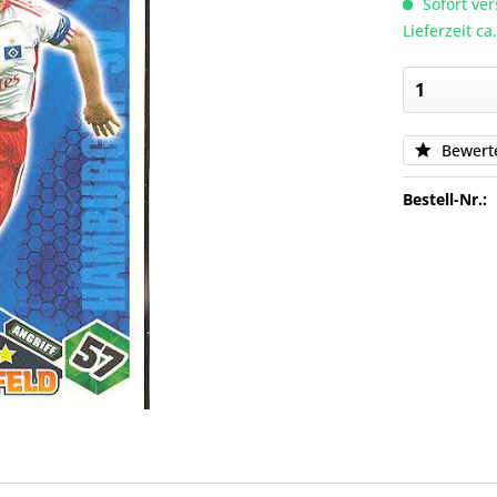
Sofort ver
Lieferzeit c
Bewert
Bestell-Nr.: