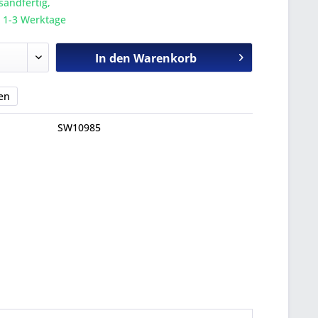
sandfertig,
a. 1-3 Werktage
In den
Warenkorb
en
SW10985