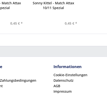
- Match Attax
Sonny Kittel - Match Attax
pezial
10/11 Spezial
0,45 € *
0,45 € *
ce
Informationen
Cookie-Einstellungen
 Zahlungsbedingungen
Datenschutz
ht
AGB
Impressum