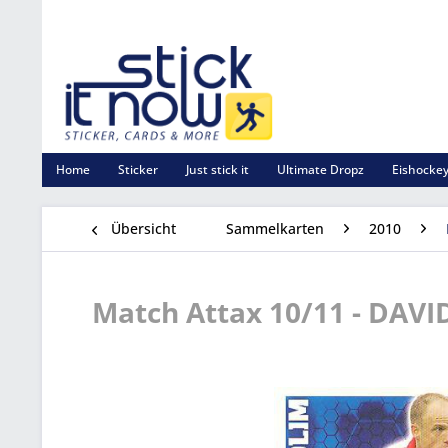
Home
Sticker
Just stick it
Ultimate Dropz
Eishockey
Übersicht
Sammelkarten
2010
Match Attax 10/11 - DAVI