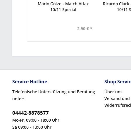
Mario Götze - Match Attax
Ricardo Clark 
10/11 Spezial
10/11 S
2,90 € *
Service Hotline
Shop Servi
Telefonische Unterstützung und Beratung
Über uns
Versand und
unter:
Widerrufsrec
04442-8878577
Mo-Fr, 09:00 - 18:00 Uhr
Sa 09:00 - 13:00 Uhr