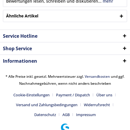
Bewertungen lesen, schreiben und diskutieren...
mehr
Ähnliche Artikel
Service Hotline
Shop Service
Informationen
* Alle Preise inkl. gesetzl. Mehrwertsteuer zzgl.
Versandkosten
und ggf.
Nachnahmegebühren, wenn nicht anders beschrieben
Cookie-Einstellungen
Payment / Dispatch
Über uns
Versand und Zahlungsbedingungen
Widerrufsrecht
Datenschutz
AGB
Impressum