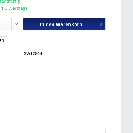
sandfertig,
a. 1-3 Werktage
In den
Warenkorb
en
SW12864