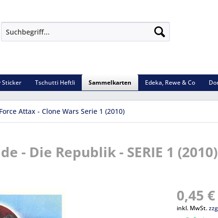
 Sticker
Tschutti Heftli
Sammelkarten
Edeka, Rewe & Co
Do
Force Attax - Clone Wars Serie 1 (2010)
de - Die Republik - SERIE 1 (2010)
0,45 €
inkl. MwSt.
zzg