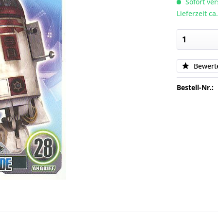
Sofort ver
Lieferzeit c
Bewert
Bestell-Nr.: