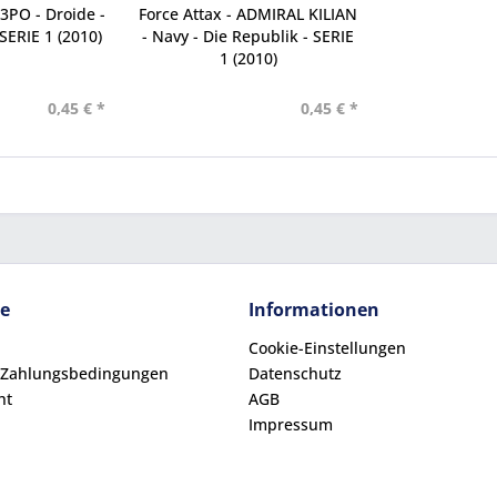
-3PO - Droide -
Force Attax - ADMIRAL KILIAN
SERIE 1 (2010)
- Navy - Die Republik - SERIE
1 (2010)
0,45 € *
0,45 € *
ce
Informationen
Cookie-Einstellungen
 Zahlungsbedingungen
Datenschutz
ht
AGB
Impressum