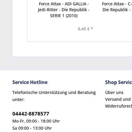
Force Attax - ADI GALLIA -
Force Attax - C
Jedi-Ritter - Die Republik -
Die Republik - 
SERIE 1 (2010)
0,45 € *
Service Hotline
Shop Servi
Telefonische Unterstützung und Beratung
Über uns
Versand und
unter:
Widerrufsrec
04442-8878577
Mo-Fr, 09:00 - 18:00 Uhr
Sa 09:00 - 13:00 Uhr