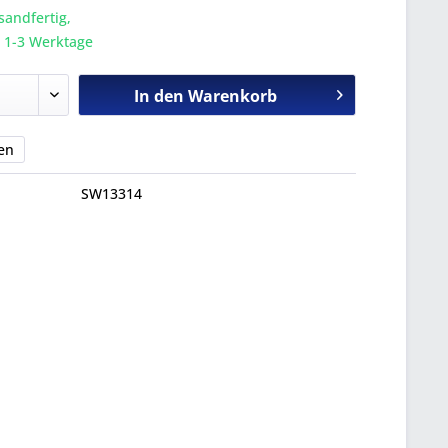
sandfertig,
a. 1-3 Werktage
In den
Warenkorb
en
SW13314