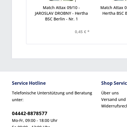
Match Attax 09/10 -
Match Attax 0
JAROSLAV DROBNY - Hertha
Hertha BSC Be
BSC Berlin - Nr. 1
0,45 € *
Service Hotline
Shop Servi
Telefonische Unterstützung und Beratung
Über uns
Versand und
unter:
Widerrufsrec
04442-8878577
Mo-Fr, 09:00 - 18:00 Uhr