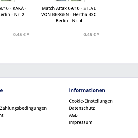
9/10 - KAKÁ -
Match Attax 09/10 - STEVE
rlin - Nr. 2
VON BERGEN - Hertha BSC
Berlin - Nr. 4
0,45 € *
0,45 € *
ce
Informationen
Cookie-Einstellungen
 Zahlungsbedingungen
Datenschutz
ht
AGB
Impressum