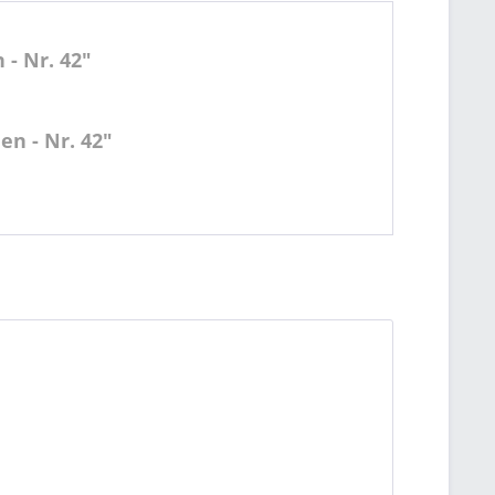
- Nr. 42"
n - Nr. 42"