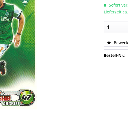
Sofort ver
Lieferzeit c
Bewert
Bestell-Nr.: