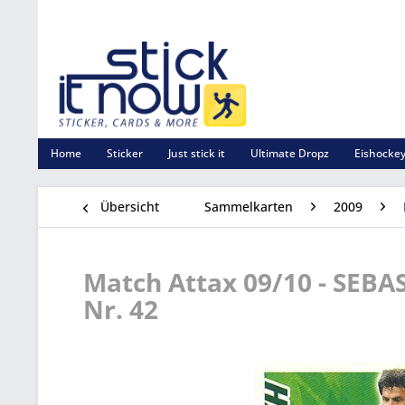
Home
Sticker
Just stick it
Ultimate Dropz
Eishockey
Übersicht
Sammelkarten
2009
Match Attax 09/10 - SEB
Nr. 42